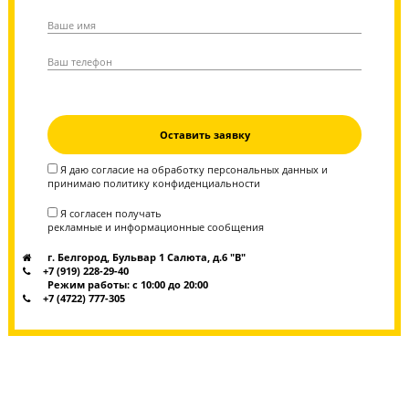
“Годограф”
Обратный звонок
Оставьте заявку и мы перезвоним вам в течение
ближайшего часа.