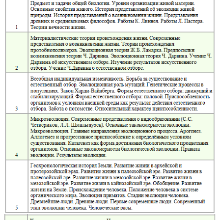
информации по биологии, устранить пробелы в знаниях, подготовиться
и ОГЭ.
Курс «Интенсив»:
72 ак. ч. (24 занятия по 3 ак. ч.)
Содержание курса