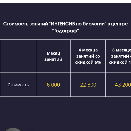
Я даю согласие на
обработку персональных данных
и
принимаю
политику конфиденциальности
Я согласен получать
рекламные и информационные сообщения
г. Белгород, Бульвар 1 Салюта, д.6 "В"
+7 (919) 228-29-40
Режим работы: с 10:00 до 20:00
+7 (4722) 777-305