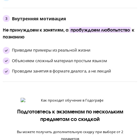
каждой
теме.
Приводим примеры из реальной жизни
Объясняем сложный материал простым языком
Проводим занятия в формате диалога, а не лекций
Дисциплина в учебе
Помогаем школьнику
выработать
самодисциплину и
привычку учиться
Ставим строгие дедлайны выполнения Д/з
Обучаем тайм-менеджменту
Создали атмосферу, где пропускать занятия — некруто