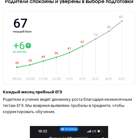
36
120
уроков
минут длится занятие
Родители спокойны и уверены в выборе подгот