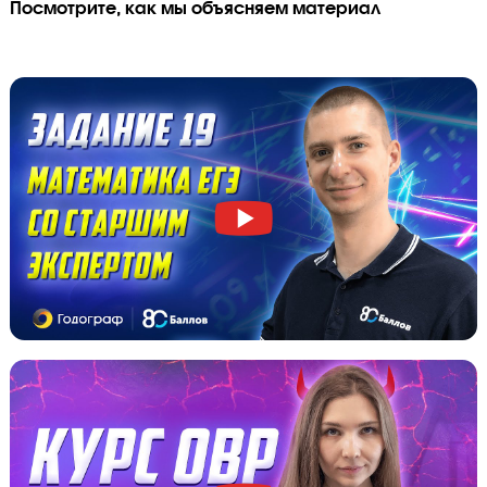
Я даю согласие на
обработку персональных данных
и принимаю
политику конфиденциальности
Я согласен получать
рекламные и информационные сообщения
Вы будете заниматься с лучшими преподавател