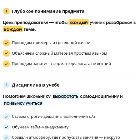
Группы до 8 человек по уровню знаний
Ученик занимается в небольшой группе, изначально разделе
по уровню знаний, но во время обучения он может перевести
более сильную группу.
Подготовка к ЕГЭ на курсах – не просто решение тесто
Ученики сдают на 80+ благодаря комплексному подход
обучению
Глубокое понимание предмета
Цель преподавателя — чтобы
каждый
ученик разобрал