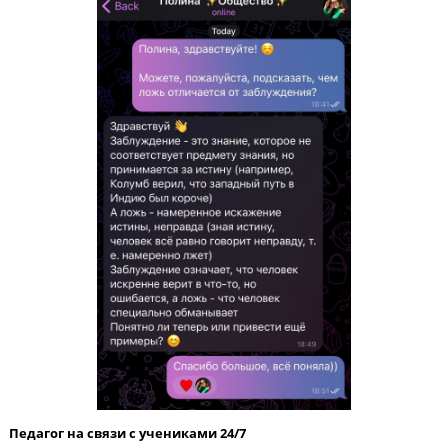
Каждый месяц пробный ЕГЭ
Родители и ученик видят динамику роста благодаря ежемеся
тестам ЕГЭ. Мы вовремя выявляем пробелы в предмете, чтоб
корректировать обучение.