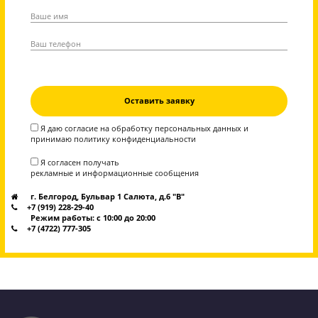
Эмоции наших учеников после сдачи экзамен