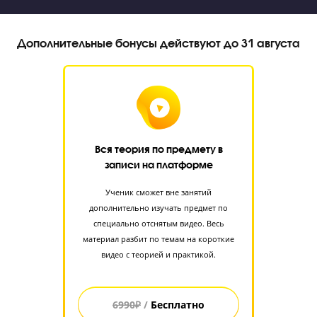
Стоимость занятий на курсах ЕГЭ и ОГЭ “Годог