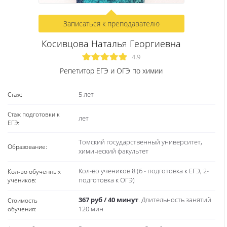
Я преподаватель учебного центра «Годограф». Имею больш
опыт работы учителем химии и биологии в школе. Помогаю
ученикам качественно подготовиться к сдаче экзамена в
формате ОГЭ/ЕГЭ. Считаю, что для достижения успеха на
экзамене важны целеустремленная работа как ученика, так 
преподавателя. Работаю до полного понимания всех
элементов темы каждым обучающимся.