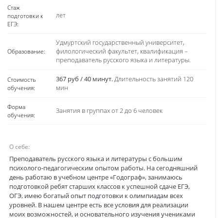
Записаться к преподавателю
Островская Любовь Анатольевна
4.9
Репетитор ЕГЭ и ОГЭ по русскому языку и литературе
Стаж:
10 лет