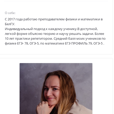
Записаться к преподавателю
Попова Елена Владимировна
4.9
Репетитор по ЕГЭ и ОГЭ по русскому языку и литератур
Стаж:
25 лет
Образование:
Белгородский педагогический институт