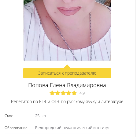
активность, самостоятельность и стремление к непознанном
Считаю, что только доверительные и уважительные
отношения между учителем и учениками дают возможност
достичь высот знаний.