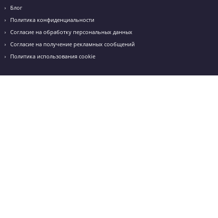
г. Белгород, Бульвар 1 Салюта, д.6 "В"
+7 (919) 228-29-40
Режим работы: с 10:00 до 20:00
+7 (4722) 777-305
+7 (919) 228-29-40
-
г. Белгород, Бульвар 1 Салюта, д.6 "В"
+7 (4722) 777-305