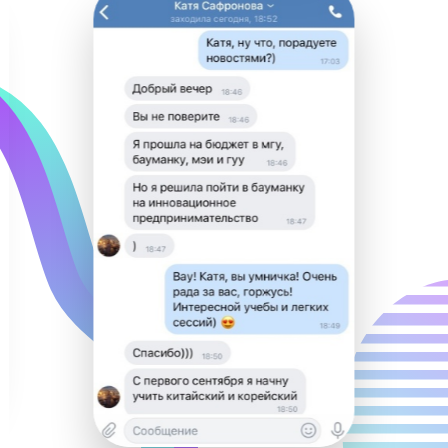
Видеоуроками от «Годографа»
пользуются крупнейшие сайты
подготовки: