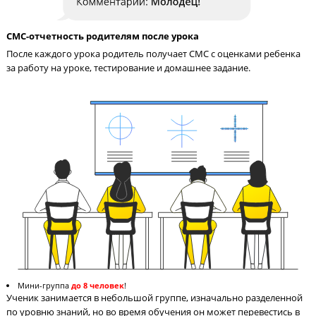
Педагог на связи с учениками 24/7
Педагог в чате в соцсети всегда поможет ученику разобраться
материале и ответит на вопросы по домашнему заданию.
СМС-отчетность родителям после урока
После каждого урока родитель получает СМС с оценками реб