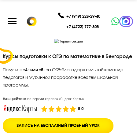
+7 (919) 228-29-40
+7 (4722) 777-305
Курсы подготовки к ОГЭ по математике в Белго
Получите
«4» или «5»
за ОГЭ благодаря сильной команде
педагогов и глубинной проработке всех тем школьной
программы.
Наш рейтинг
по версии сервиса «Яндекс Карты»
5.0