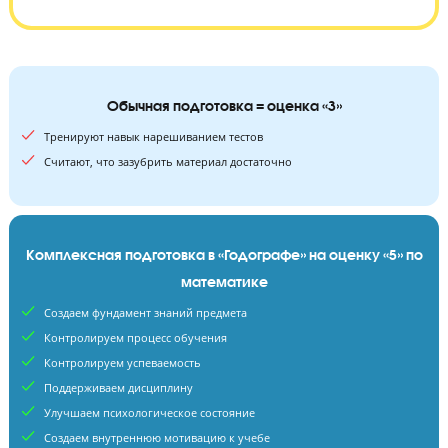
36
120
уроков
минут длится занятие
Обычная подготовка = оценка «3»
Тренируют навык нарешиванием тестов
Считают, что зазубрить материал достаточно
Комплексная подготовка в «Годографе» на оценку «5»
математике
Создаем фундамент знаний предмета