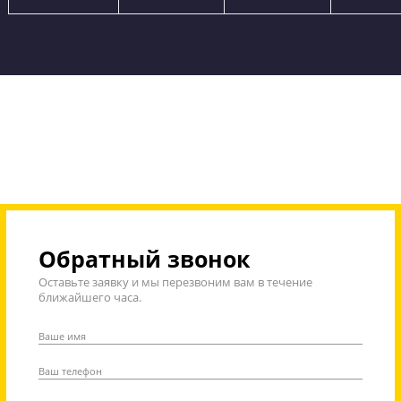
Стоимость занятий на курсах ЕГЭ и ОГЭ «Годог