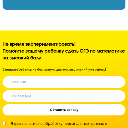
Контролируем процесс обучения
Контролируем успеваемость
Поддерживаем дисциплину
Улучшаем психологическое состояние
Создаем внутреннюю мотивацию к учебе
Не время экспериментировать!
Помогите вашему ребенку сдать ОГЭ по матема
на высокий балл
Запишите ребенка на бесплатную диагностику знаний уже сейчас!