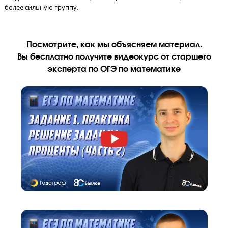
за работу на уроке, тестирование и домашнее задание.
Мини-группа
до 8 человек
!
Ученик занимается в небольшой группе, изначально разделе
по уровню знаний, но во время обучения он может перевести
более сильную группу.